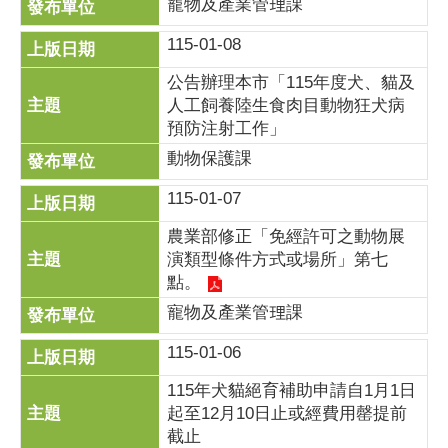
寵物及產業管理課
115-01-08
公告辦理本市「115年度犬、貓及
人工飼養陸生食肉目動物狂犬病
預防注射工作」
動物保護課
115-01-07
農業部修正「免經許可之動物展
演類型條件方式或場所」第七
點。
寵物及產業管理課
115-01-06
115年犬貓絕育補助申請自1月1日
起至12月10日止或經費用罄提前
截止