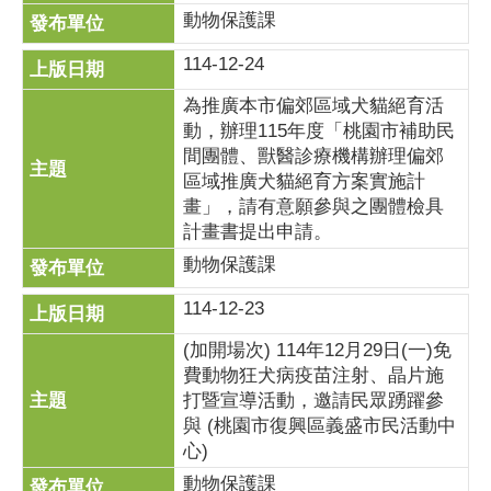
動物保護課
114-12-24
為推廣本市偏郊區域犬貓絕育活
動，辦理115年度「桃園市補助民
間團體、獸醫診療機構辦理偏郊
區域推廣犬貓絕育方案實施計
畫」，請有意願參與之團體檢具
計畫書提出申請。
動物保護課
114-12-23
(加開場次) 114年12月29日(一)免
費動物狂犬病疫苗注射、晶片施
打暨宣導活動，邀請民眾踴躍參
與 (桃園市復興區義盛市民活動中
心)
動物保護課