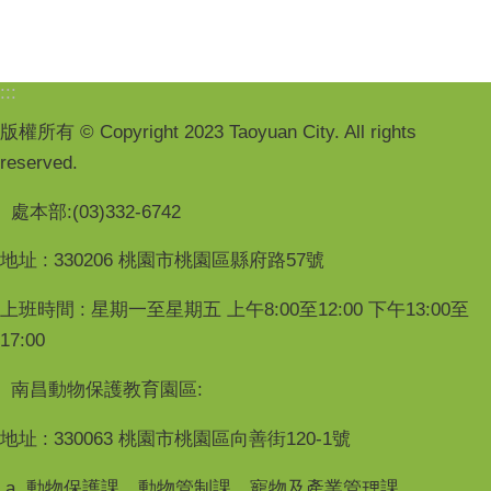
:::
版權所有 © Copyright 2023 Taoyuan City. All rights
reserved.
處本部:(03)332-6742
地址 : 330206 桃園市桃園區縣府路57號
上班時間 : 星期一至星期五 上午8:00至12:00 下午13:00至
17:00
南昌動物保護教育園區:
地址 : 330063 桃園市桃園區向善街120-1號
a. 動物保護課、動物管制課、寵物及產業管理課