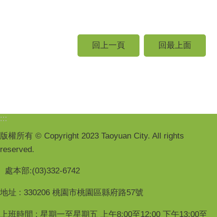
回上一頁
回最上面
:::
版權所有 © Copyright 2023 Taoyuan City. All rights
reserved.
處本部:(03)332-6742
地址 : 330206 桃園市桃園區縣府路57號
上班時間 : 星期一至星期五 上午8:00至12:00 下午13:00至