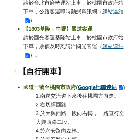
請於台北市府轉運站上車，於桃園市政府站
下車，公路客運即時動態資訊網（
網站連結
）
【1803基隆－中壢】國道客運
請於國光客運基隆站上車，於桃園市政府站
下車，票價及時刻請洽國光客運（
網站連結
）。
【自行開車】
國道一號至桃園市政府(
Google地圖連結
)
1.南崁交流道下來後往桃園方向走。
2.右切經國路。
3.於大興西路一段向右轉，一路直行至
大興西路二段。
4.於永安路向左轉。