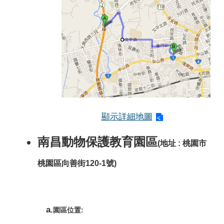
顯示詳細地圖
南昌動物保護教育園區
(地址 : 桃園市
桃園區向善街120-1號)
a.
園區位置: