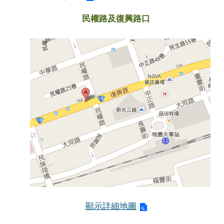
民權路及復興路口
顯示詳細地圖