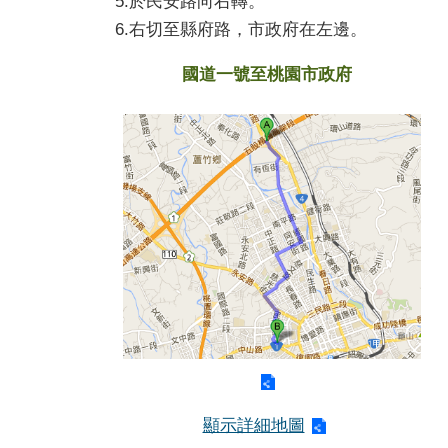
5.於民安路向右轉。
6.右切至縣府路，市政府在左邊。
國道一號至桃園市政府
顯示詳細地圖