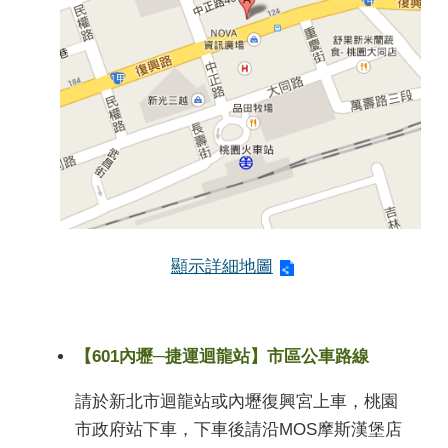
顯示詳細地圖
【601內壢─捷運迴龍站】市區公車路線
請於新北市迴龍站或內壢復興宮上車，桃園
市政府站下車，下車後請沿MOS摩斯漢堡店