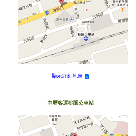
顯示詳細地圖
中壢客運桃園公車站