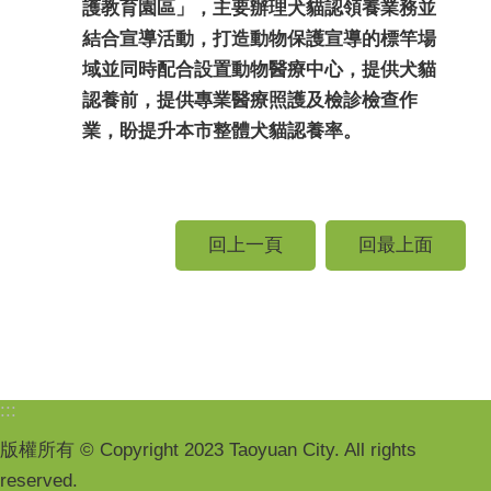
護教育園區」，主要辦理犬貓認領養業務並
結合宣導活動，打造動物保護宣導的標竿場
域並同時配合設置動物醫療中心，提供犬貓
認養前，提供專業醫療照護及檢診檢查作
業，盼提升本市整體犬貓認養率。
回上一頁
回最上面
:::
版權所有 © Copyright 2023 Taoyuan City. All rights
reserved.