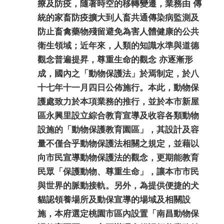
療及防疫，隨著時空的移轉變遷，業務由 傳
統的家畜防疫擴大到人畜共通傳染病監測及
防止畜禽藥物殘留避免為害人體健康的公共
衛生領域；近年來，人類的知識水準與道德
觀念普遍提昇，尊重生命的觀念 亦逐漸形
成，國內之「動物保護法」於焉制定，於八
十七年十一月四日公佈施行。本此，動物保
護處致力於本項業務的推行，並於本市新屋
區永興里設立綜合教育宣導及收容各類動物
設施的「動物保護教育園區」，其設計及容
量不僅合乎動物保護法相關之規定，並藉以
向市民宣導動物保護法的觀念，更期能教育
民眾「保護動物、尊重生命」，讓本市市民
與世界的脈動接軌。另外，
為提供便捷的犬
貓認領養場所及動保宣導的場域及相關設
施，本府選定桃園市區內設置「南昌動物保