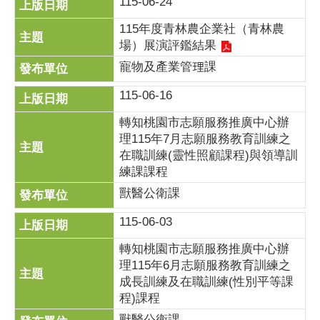
115-06-24
115年度青林農企業社（青林農
場）展演評鑑結果
寵物及產業管理課
115-06-16
轉知桃園市志願服務推廣中心辦
理115年7月志願服務教育訓練之
在職訓練(靈性照顧課程)與領導訓
練課課程
獸醫公衛課
115-06-03
轉知桃園市志願服務推廣中心辦
理115年6月志願服務教育訓練之
成長訓練及在職訓練(性別平等課
程)課程
獸醫公衛課