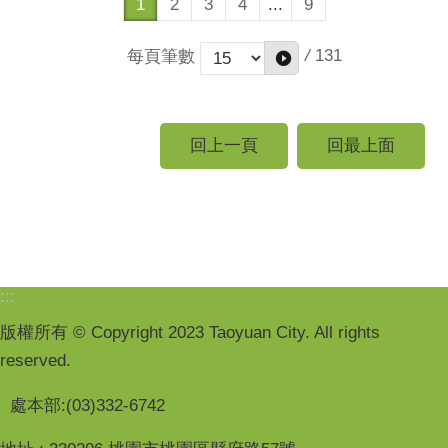
1
2
3
4
...
9
/
131
每頁筆數
回上一頁
回最上面
:::
版權所有 © Copyright 2023 Taoyuan City. All rights
reserved.
處本部:(03)332-6742