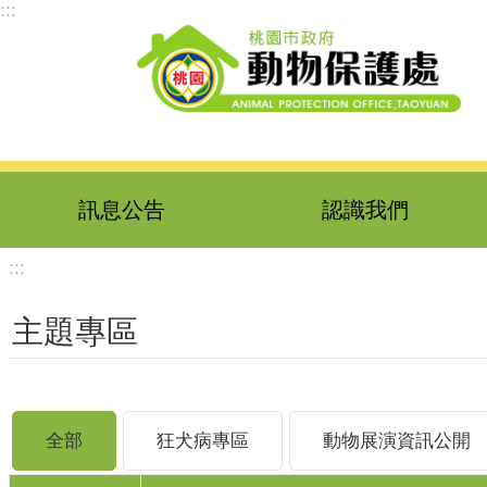
:::
跳到主要內容區塊
訊息公告
認識我們
:::
主題專區
全部
狂犬病專區
動物展演資訊公開