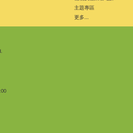
主題專區
更多...
.
00