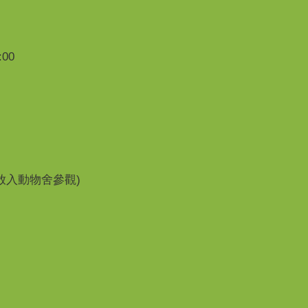
00
開放入動物舍參觀)