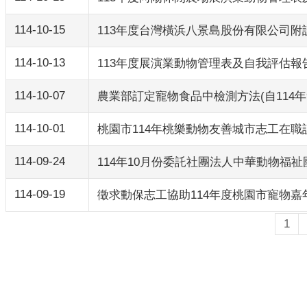
114-10-15
113年度台灣橫浜八景島股份有限公司
114-10-13
113年度展演業動物管理表及自我評估報
114-10-07
農業部訂定寵物食品中檢測方法(自114年9
114-10-01
桃園市114年桃樂動物友善城市志工在職
114-09-24
114年10月份委託社團法人中華動物福
114-09-19
徵求動保志工協助114年度桃園市寵物嘉
1