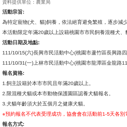
資料提供單位：農業局
活動宗旨:
為特定寵物(犬、貓)飼養，依法絕育避免繁殖，逐步
本活動限定年滿20歲以上設籍桃園市市民飼養混種犬、
活動日期及地點:
111/10/15(六)長興市民活動中心(桃園市蘆竹區長興路四
111/10/31(一)上林市民活動中心(桃園市龍潭區金龍路11
報名資格:
1.飼主設籍於本市市民且年滿20歲以上。
2.限混種犬貓或本市動物保護園區認養犬貓報名。
3.犬貓年齡須大於五個月之健康犬貓。
※預約報名不代表受理成功，協會會在活動前1-5天各
報名方式: