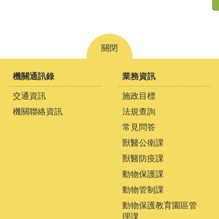
關閉
機關通訊錄
業務資訊
交通資訊
施政目標
機關聯絡資訊
法規查詢
常見問答
獸醫公衛課
獸醫防疫課
動物保護課
動物管制課
動物保護教育園區管
理課