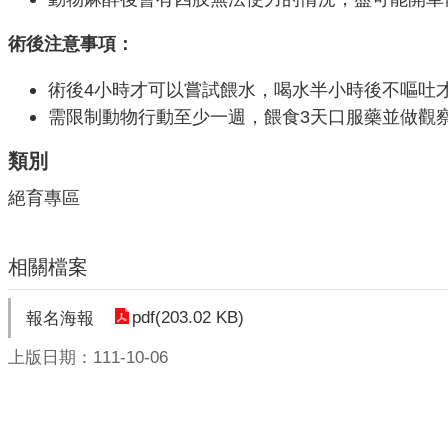
術後注意事項：
術後4小時才可以嘗試餵水，喝水半小時後不嘔吐
需限制動物行動至少一週，餵食3天口服藥並做觀
類別
絕育專區
相關檔案
pdf(203.02 KB)
報名海報
上版日期：111-10-06