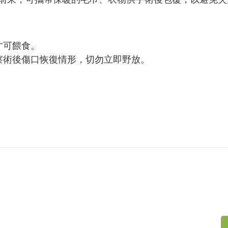
才可餵食。
察術後傷口恢復情形，切勿立即野放。