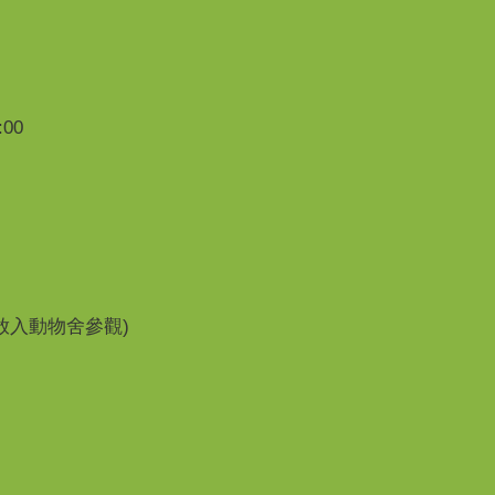
00
開放入動物舍參觀)