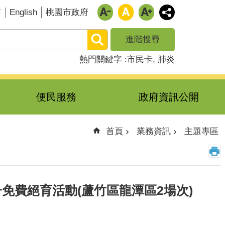
English
箱
桃園市政府
進階搜尋
熱門關鍵字
市民卡
肺炎
便民服務
政府資訊公開
首頁
業務資訊
主題專區
免費絕育活動(蘆竹區龍潭區2場次)