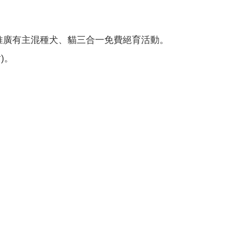
推廣有主混種犬、貓三合一免費絕育活動。
)。