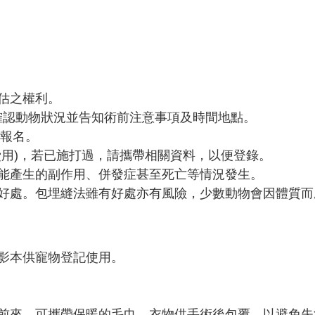
估之權利。
確認動物狀況並告知術前注意事項及時間地點。
上報名。
費用)，若已施打過，請攜帶相關資料，以便登錄。
能產生的副作用、併發症甚至死亡等情況發生。
好處。包埋縫法雖有好處亦有風險，少數動物會因體質而
影本供寵物登記使用。
前來，可攜帶保暖的毛巾、衣物供手術後包覆，以避免失