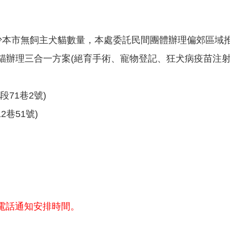
減少本市無飼主犬貓數量，本處委託民間團體辦理偏郊區域
貓辦理三合一方案(絕育手術、寵物登記、狂犬病疫苗注射
段71巷2號)
2巷51號)
別電話通知安排時間。