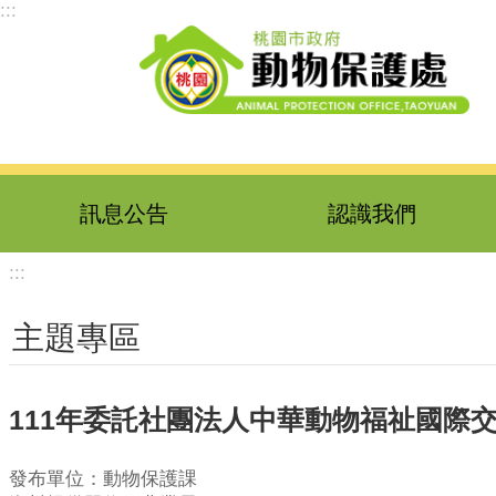
:::
跳到主要內容區塊
訊息公告
認識我們
:::
主題專區
111年委託社團法人中華動物福祉國際
發布單位：動物保護課