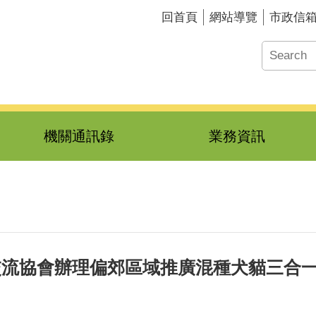
回首頁
網站導覽
市政信
機關通訊錄
業務資訊
交流協會辦理偏郊區域推廣混種犬貓三合一