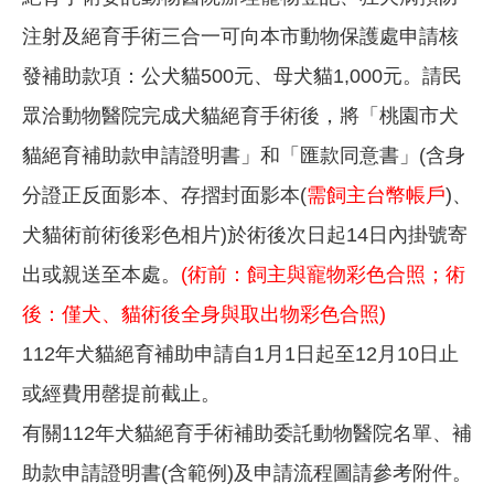
注射及絕育手術三合一可向本市動物保護處申請核
發補助款項：公犬貓500元、母犬貓1,000元。請民
眾洽動物醫院完成犬貓絕育手術後，將「桃園市犬
貓絕育補助款申請證明書」和「匯款同意書」(含身
分證正反面影本、存摺封面影本(
需飼主台幣帳戶
)、
犬貓術前術後彩色相片)於術後次日起14日內掛號寄
出或親送至本處。
(術前：飼主與寵物彩色合照；術
後：僅犬、貓術後全身與取出物彩色合照)
112年犬貓絕育補助申請自1月1日起至12月10日止
或經費用罄提前截止。
有關112年犬貓絕育手術補助委託動物醫院名單、補
助款申請證明書(含範例)及申請流程圖請參考附件。