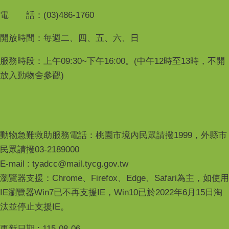
電 話：(03)486-1760
開放時間：每週二、四、五、六、日
服務時段：上午09:30~下午16:00。(中午12時至13時，不開
放入動物舍參觀)
動物急難救助服務電話：桃園市境內民眾請撥1999，外縣市
民眾請撥03-2189000
E-mail : tyadcc@mail.tycg.gov.tw
瀏覽器支援：Chrome、Firefox、Edge、Safari為主，如使用
IE瀏覽器Win7已不再支援IE，Win10已於2022年6月15日淘
汰並停止支援IE。
更新日期
115-08-06