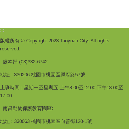
:::
版權所有 © Copyright 2023 Taoyuan City. All rights
reserved.
處本部:(03)332-6742
地址 : 330206 桃園市桃園區縣府路57號
上班時間 : 星期一至星期五 上午8:00至12:00 下午13:00至
17:00
南昌動物保護教育園區:
地址 : 330063 桃園市桃園區向善街120-1號