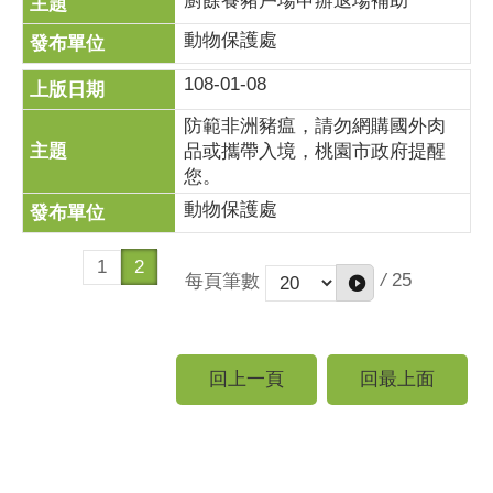
廚餘養豬戶場申辦退場補助
動物保護處
108-01-08
防範非洲豬瘟，請勿網購國外肉
品或攜帶入境，桃園市政府提醒
您。
動物保護處
1
2
/
25
每頁筆數
回上一頁
回最上面