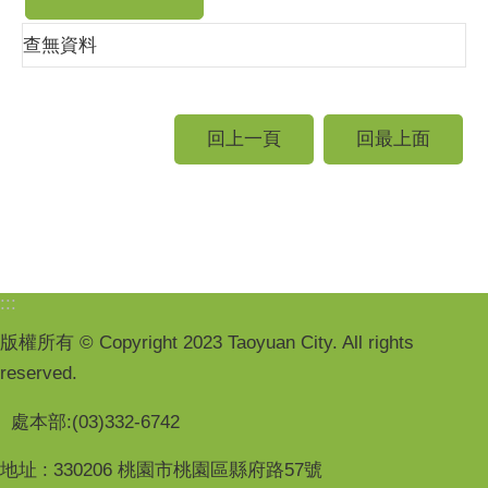
查無資料
回上一頁
回最上面
:::
版權所有 © Copyright 2023 Taoyuan City. All rights
reserved.
處本部:(03)332-6742
地址 : 330206 桃園市桃園區縣府路57號