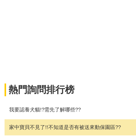
熱門詢問排行榜
我要認養犬貓!?需先了解哪些??
家中寶貝不見了!!不知道是否有被送來動保園區??