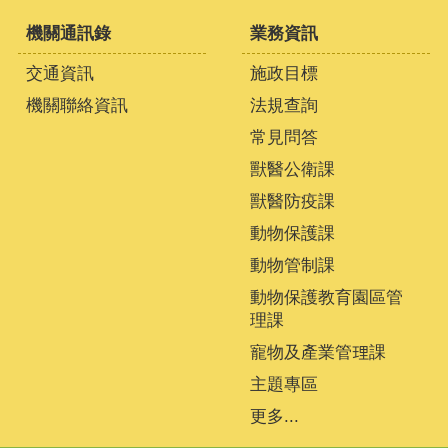
機關通訊錄
業務資訊
交通資訊
施政目標
機關聯絡資訊
法規查詢
常見問答
獸醫公衛課
獸醫防疫課
動物保護課
動物管制課
動物保護教育園區管
理課
寵物及產業管理課
主題專區
更多...