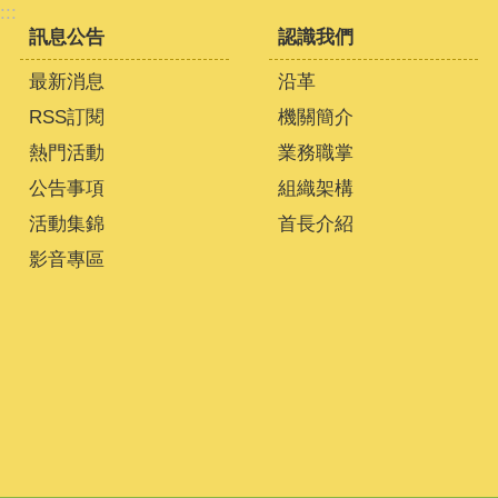
:::
訊息公告
認識我們
最新消息
沿革
RSS訂閱
機關簡介
熱門活動
業務職掌
公告事項
組織架構
活動集錦
首長介紹
影音專區