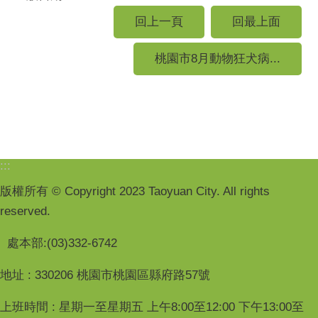
回上一頁
回最上面
桃園市8月動物狂犬病...
:::
版權所有 © Copyright 2023 Taoyuan City. All rights
reserved.
處本部:(03)332-6742
地址 : 330206 桃園市桃園區縣府路57號
上班時間 : 星期一至星期五 上午8:00至12:00 下午13:00至