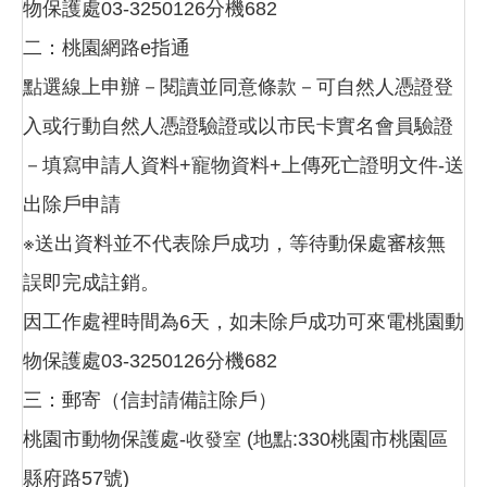
物保護處03-3250126分機682
二：桃園網路e指通
點選線上申辦－閱讀並同意條款－可自然人憑證登
入或行動自然人憑證驗證或以市民卡實名會員驗證
－填寫申請人資料+寵物資料+上傳死亡證明文件-送
出除戶申請
※送出資料並不代表除戶成功，等待動保處審核無
誤即完成註銷。
因工作處裡時間為6天，如未除戶成功可來電桃園動
物保護處03-3250126分機682
三：郵寄（信封請備註除戶）
桃園市動物保護處-
(地點:330桃園市桃園區
收發室
縣府路57號)