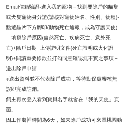
Email信箱驗證-進入我的寵物－找到要除戶的貓隻
或犬隻寵物身分證(請核對寵物姓名、性別、物種)-
點選晶片下方腳印(動物死亡通報，成為守護天使)
－填寫除戶原因(自然死亡、疾病死亡、意外死
亡)+除戶日期+上傳證明文件(死亡證明或火化證
明)+閱讀重要條款並打勾同意確認無不實之事項－
送出除戶申請
※送出資料並不代表除戶成功，等待動保處審核無
誤即完成註銷。
飼主再次登入看到寶貝名字就會在「我的天使」頁
面。
因工作處裡時間為6天，如未除戶成功可來電桃園動