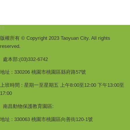
:::
版權所有 © Copyright 2023 Taoyuan City. All rights
reserved.
處本部:(03)332-6742
地址 : 330206 桃園市桃園區縣府路57號
上班時間 : 星期一至星期五 上午8:00至12:00 下午13:00至
17:00
南昌動物保護教育園區:
地址 : 330063 桃園市桃園區向善街120-1號