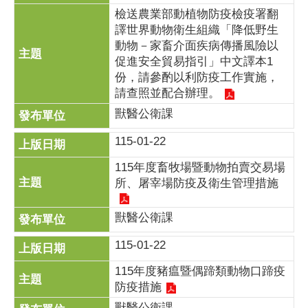
檢送農業部動植物防疫檢疫署翻
譯世界動物衛生組織「降低野生
動物－家畜介面疾病傳播風險以
促進安全貿易指引」中文譯本1
份，請參酌以利防疫工作實施，
請查照並配合辦理。
獸醫公衛課
115-01-22
115年度畜牧場暨動物拍賣交易場
所、屠宰場防疫及衛生管理措施
獸醫公衛課
115-01-22
115年度豬瘟暨偶蹄類動物口蹄疫
防疫措施
獸醫公衛課