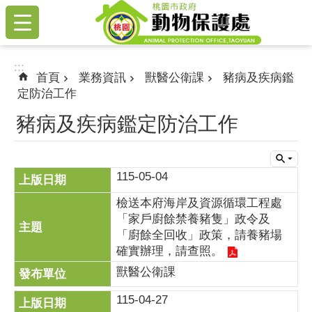
:::
跳到主要內容區塊
:::
首頁
業務資訊
獸醫公衛課
豬病及疾病鑑
定防治工作
豬病及疾病鑑定防治工作
115-05-04
檢送本府海岸及資源循環工程處
「家戶廚餘禁養豬隻」政令及
「廚餘全回收」政策，請養豬場
確實辦理，請查照。
獸醫公衛課
115-04-27