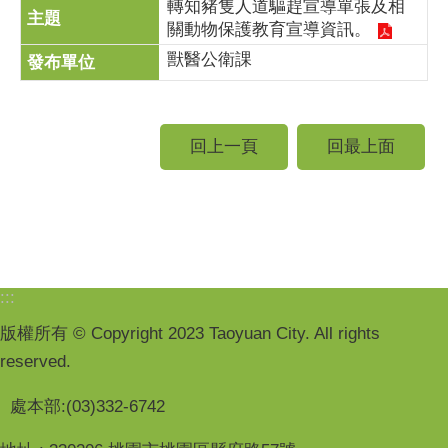
轉知豬隻人道驅趕宣導單張及相
關動物保護教育宣導資訊。
獸醫公衛課
回上一頁
回最上面
:::
版權所有 © Copyright 2023 Taoyuan City. All rights
reserved.
處本部:(03)332-6742