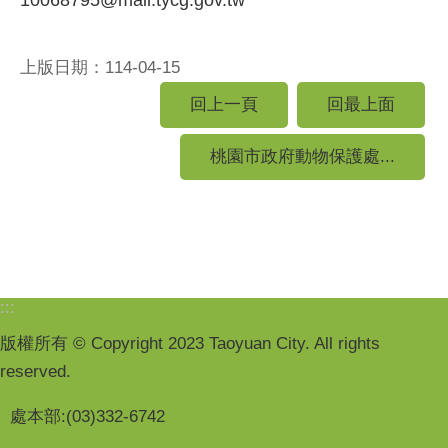
上版日期：114-04-15
回上一頁
回最上面
桃園市政府動物保護處...
:::
版權所有 © Copyright 2023 Taoyuan City. All rights
reserved.
處本部:(03)332-6742