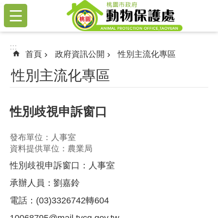
:::
跳到主要內容區塊
:::
首頁
政府資訊公開
性別主流化專區
性別主流化專區
性別歧視申訴窗口
發布單位：人事室
資料提供單位：農業局
性別歧視申訴窗口：人事室
承辦人員：劉嘉鈴
電話：(03)3326742轉604
10068795@mail.tycg.gov.tw