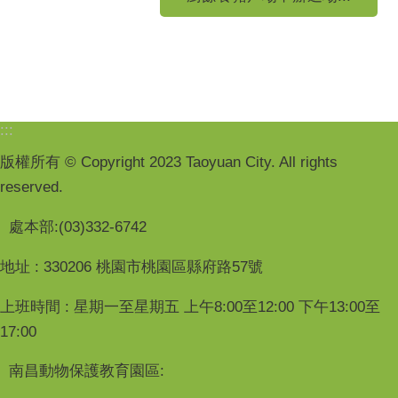
:::
版權所有 © Copyright 2023 Taoyuan City. All rights
reserved.
處本部:(03)332-6742
地址 : 330206 桃園市桃園區縣府路57號
上班時間 : 星期一至星期五 上午8:00至12:00 下午13:00至
17:00
南昌動物保護教育園區: