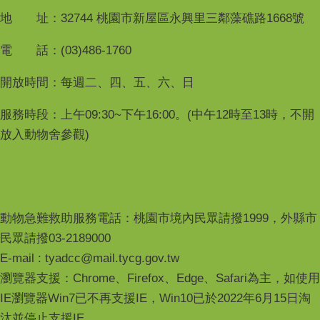
地 址：32744 桃園市新屋區永興里三鄰藻礁路1668號
電 話：(03)486-1760
開放時間：每週二、四、五、六、日
服務時段：上午09:30~下午16:00。(中午12時至13時，不開
放入動物舍參觀)
動物急難救助服務電話：桃園市境內民眾請撥1999，外縣市
民眾請撥03-2189000
E-mail : tyadcc@mail.tycg.gov.tw
瀏覽器支援：Chrome、Firefox、Edge、Safari為主，如使用
IE瀏覽器Win7已不再支援IE，Win10已於2022年6月15日淘
汰並停止支援IE。