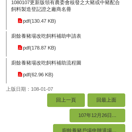
1080107更新版領有農委會核發之大豬或中豬配合
飼料製造登記證之廠商名冊
pdf(130.47 KB)
廚餘養豬場改吃飼料補助申請表
pdf(178.87 KB)
廚餘養豬場改吃飼料補助流程圖
pdf(62.96 KB)
上版日期：108-01-07
回上一頁
回最上面
107年12月26日...
廚餘養豬戶場申辦退場...