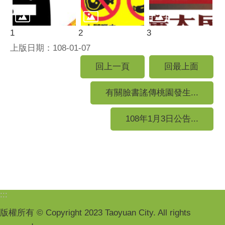
1
2
3
上版日期：108-01-07
回上一頁
回最上面
有關臉書謠傳桃園發生...
108年1月3日公告...
:::
版權所有 © Copyright 2023 Taoyuan City. All rights