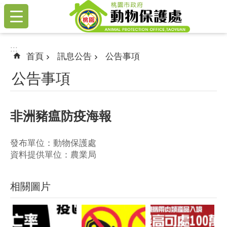
:::
跳到主要內容區塊
:::
首頁
訊息公告
公告事項
公告事項
非洲豬瘟防疫海報
發布單位：動物保護處
資料提供單位：農業局
相關圖片