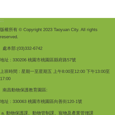
:::
版權所有 © Copyright 2023 Taoyuan City. All rights
reserved.
處本部:(03)332-6742
地址 : 330206 桃園市桃園區縣府路57號
上班時間 : 星期一至星期五 上午8:00至12:00 下午13:00至
17:00
南昌動物保護教育園區:
地址 : 330063 桃園市桃園區向善街120-1號
a. 動物保護課、動物管制課、寵物及產業管理課