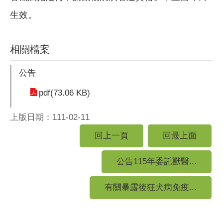
生效。
相關檔案
公告
pdf(73.06 KB)
上版日期：111-02-11
回上一頁
回最上面
公告115年委託獸醫...
有關暴露後狂犬病免疫...