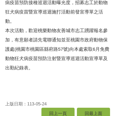
病疫苗預防接種巡迴活動曝光度，招募志工於動物
狂犬病疫苗暨宣導巡迴施打活動前發宣導單之活
動。
本次活動，歡迎桃樂動物友善城市志工踴躍報名參
加，有意願者請先電聯通知並至桃園市政府動物保
護處(桃園市桃園區縣府路57號)向本處索取6月免費
動物狂犬病疫苗預防注射暨宣導巡迴活動宣導單及
出勤紀錄表。
上版日期：113-05-24
回上一頁
回最上面