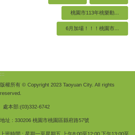
桃園市113年桃樂動...
6月加場！！！桃園市...
:::
版權所有 © Copyright 2023 Taoyuan City. All rights
reserved.
處本部:(03)332-6742
地址 : 330206 桃園市桃園區縣府路57號
上班時間 : 星期一至星期五 上午8:00至12:00 下午13:00至