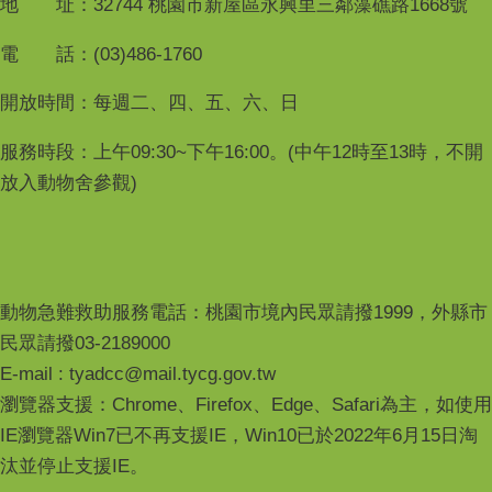
地 址：32744 桃園市新屋區永興里三鄰藻礁路1668號
電 話：(03)486-1760
開放時間：每週二、四、五、六、日
服務時段：上午09:30~下午16:00。(中午12時至13時，不開
放入動物舍參觀)
動物急難救助服務電話：桃園市境內民眾請撥1999，外縣市
民眾請撥03-2189000
E-mail : tyadcc@mail.tycg.gov.tw
瀏覽器支援：Chrome、Firefox、Edge、Safari為主，如使用
IE瀏覽器Win7已不再支援IE，Win10已於2022年6月15日淘
汰並停止支援IE。