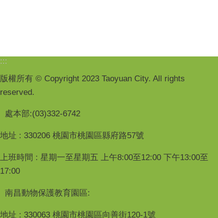
:::
版權所有 © Copyright 2023 Taoyuan City. All rights
reserved.
處本部:(03)332-6742
地址 : 330206 桃園市桃園區縣府路57號
上班時間 : 星期一至星期五 上午8:00至12:00 下午13:00至
17:00
南昌動物保護教育園區:
地址 : 330063 桃園市桃園區向善街120-1號