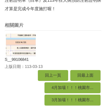
注射證明單（白單）及113年狂犬病預防注射證明牌
才算是完成今年度施打喔！
相關圖片
S__99106841
上版日期：113-03-13
回上一頁
回最上面
4月加場！！！桃園市...
3月加場！！！桃園市...