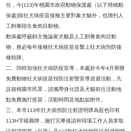
任，今(113)年桃園市政府動物保護處（以下簡稱動
保處)除狂犬病疫苗接種主要對象犬貓外，也增列人
工飼養陸生食肉目動物。
動保處呼籲飼主無論家犬貓及人工飼養食肉目動
物，務必每年接種狂犬病疫苗並繫上狂犬病預防接
種頸牌。
二、同時加強狂犬病防疫宣導，本處於今年4月舉辦
免費動物狂犬病疫苗預防注射暨宣導巡迴活動，凡
設籍桃園市民眾，請攜帶身分證及犬貓前往活動地
點免費施打疫苗，活動時間及地點如附件。
三、
本市113年狂犬病預防注射證明牌為藍色印有
113H字樣圓牌，施打完畢後請和現場工作人員拿取