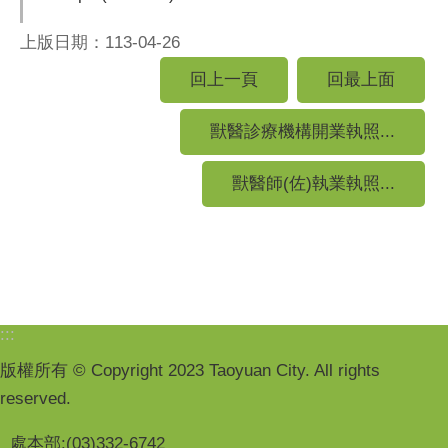
上版日期：113-04-26
回上一頁
回最上面
獸醫診療機構開業執照...
獸醫師(佐)執業執照...
:::
版權所有 © Copyright 2023 Taoyuan City. All rights
reserved.
處本部:(03)332-6742