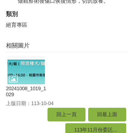
做觀察術後傷口恢復情形，切勿放養。
類別
絕育專區
相關圖片
20241008_1019_1
029
上版日期：113-10-04
回上一頁
回最上面
113年11月份委託...