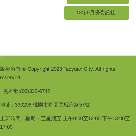
113年9月份委託社...
:::
版權所有 © Copyright 2023 Taoyuan City. All rights
reserved.
處本部:(03)332-6742
地址 : 330206 桃園市桃園區縣府路57號
上班時間 : 星期一至星期五 上午8:00至12:00 下午13:00至
17:00