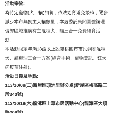
活動宗旨:
為特定寵物(犬、貓)飼養，依法絕育避免繁殖，逐步
減少本市無飼主犬貓數量，本處委託民間團體辦理
偏郊區域推廣有主混種犬、貓三合一免費絕育活
動。
本活動限定年滿18歲以上設籍桃園市市民飼養混種
犬、貓辦理三合一方案(絕育手術、寵物登記、狂犬
病疫苗注射)。
活動日期及地點:
113/10/08(二)新屋區頭洲里辦公處(新屋區梅高路三
段340號)
113/10/19(六)龍潭區上華市民活動中心(龍潭區大順
路209號)