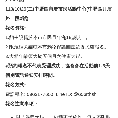
113/10/29(二)中壢區內厝市民活動中心(中壢區月眉
路一段2號)
報名資格:
1.飼主設籍於本市市民且年滿18歲以上。
2.限混種犬貓或本市動物保護園區認養犬貓報名。
3.犬貓年齡須大於五個月之健康犬貓。
※預約報名不代表受理成功，協會會在活動前1-5天
個別電話通知安排時間。
報名方式:
電話報名: 0963177600 Line ID: @656rthsh
報名注意事項：
限「混種犬貓」，純種不予施作。每人不限數