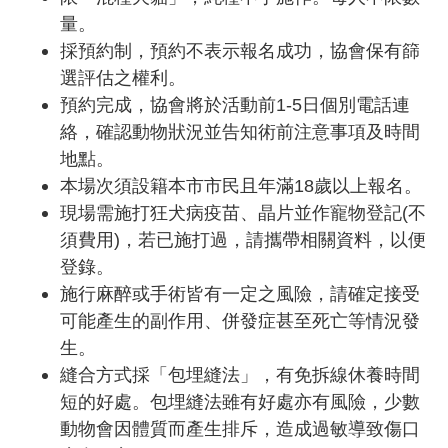
量。
採預約制，預約不表示報名成功，協會保有篩
選評估之權利。
預約完成，協會將於活動前1-5日個別電話連
絡，確認動物狀況並告知術前注意事項及時間
地點。
本場次須設籍本市市民且年滿18歲以上報名。
現場需施打狂犬病疫苗、晶片並作寵物登記(不
須費用)，若已施打過，請攜帶相關資料，以便
登錄。
施行麻醉或手術皆有一定之風險，請確定接受
可能產生的副作用、併發症甚至死亡等情況發
生。
縫合方式採「包埋縫法」，有免拆線休養時間
短的好處。包埋縫法雖有好處亦有風險，少數
動物會因體質而產生排斥，造成過敏導致傷口