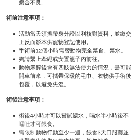
癒合不良。
術前注意事項：
活動當天須攜帶身分證以利核對資料，並繳交
正反面影本供寵物登記使用。
手術前12個小時需替動物完全禁食、禁水。
狗請繫上牽繩或安置籠子內前往。
動物麻醉後會有四肢無法使力的情況，盡可能
開車前來，可攜帶保暖的毛巾、衣物供手術後
包覆，以避免失溫。
術後注意事項：
術後4小時才可以嘗試餵水，喝水半小時後不
嘔吐才可餵食。
需限制動物行動至少一週，餵食3天口服藥並