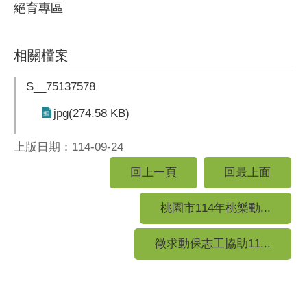
絕育專區
相關檔案
S__75137578
jpg(274.58 KB)
上版日期：114-09-24
回上一頁
回最上面
桃園市114年桃樂動...
徵求動保志工協助11...