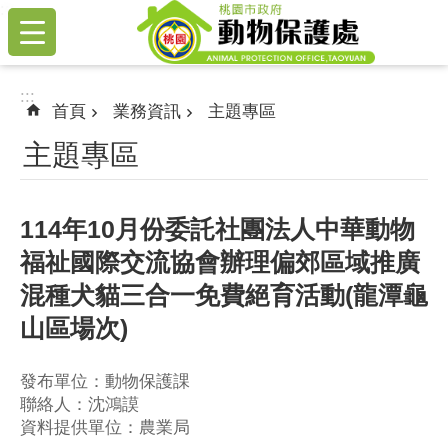
:::
跳到主要內容區塊
:::
首頁
業務資訊
主題專區
主題專區
114年10月份委託社團法人中華動物
福祉國際交流協會辦理偏郊區域推廣
混種犬貓三合一免費絕育活動(龍潭龜
山區場次)
發布單位：動物保護課
聯絡人：沈鴻謨
資料提供單位：農業局