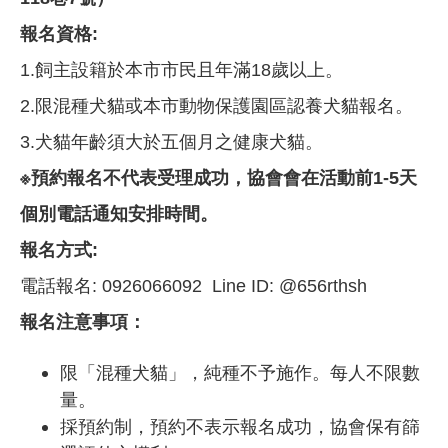
報名資格:
1.飼主設籍於本市市民且年滿18歲以上。
2.限混種犬貓或本市動物保護園區認養犬貓報名。
3.犬貓年齡須大於五個月之健康犬貓。
※預約報名不代表受理成功，協會會在活動前1-5天
個別電話通知安排時間。
報名方式:
電話報名: 0926066092 Line ID: @656rthsh
報名注意事項：
限「混種犬貓」，純種不予施作。每人不限數
量。
採預約制，預約不表示報名成功，協會保有篩