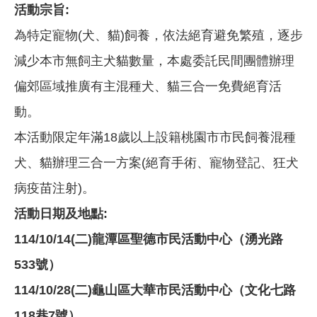
活動宗旨:
為特定寵物(犬、貓)飼養，依法絕育避免繁殖，逐步
減少本市無飼主犬貓數量，本處委託民間團體辦理
偏郊區域推廣有主混種犬、貓三合一免費絕育活
動。
本活動限定年滿18歲以上設籍桃園市市民飼養混種
犬、貓辦理三合一方案(絕育手術、寵物登記、狂犬
病疫苗注射)。
活動日期及地點:
114/10/14(二)龍潭區聖德市民活動中心（湧光路
533號）
114/10/28(二)龜山區大華市民活動中心（文化七路
118巷7號）