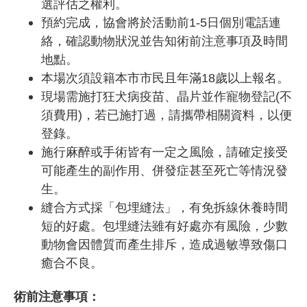
選評估之權利。
預約完成，協會將於活動前1-5日個別電話連
絡，確認動物狀況並告知術前注意事項及時間
地點。
本場次須設籍本市市民且年滿18歲以上報名。
現場需施打狂犬病疫苗、晶片並作寵物登記(不
須費用)，若已施打過，請攜帶相關資料，以便
登錄。
施行麻醉或手術皆有一定之風險，請確定接受
可能產生的副作用、併發症甚至死亡等情況發
生。
縫合方式採「包埋縫法」，有免拆線休養時間
短的好處。包埋縫法雖有好處亦有風險，少數
動物會因體質而產生排斥，造成過敏導致傷口
癒合不良。
術前注意事項：