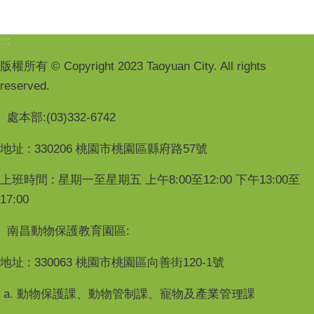
:::
版權所有 © Copyright 2023 Taoyuan City. All rights
reserved.
處本部:(03)332-6742
地址 : 330206 桃園市桃園區縣府路57號
上班時間 : 星期一至星期五 上午8:00至12:00 下午13:00至
17:00
南昌動物保護教育園區:
地址 : 330063 桃園市桃園區向善街120-1號
a. 動物保護課、動物管制課、寵物及產業管理課