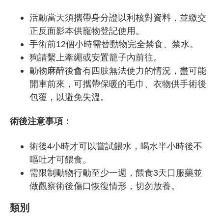
活動當天須攜帶身分證以利核對資料，並繳交
正反面影本供寵物登記使用。
手術前12個小時需替動物完全禁食、禁水。
狗請繫上牽繩或安置籠子內前往。
動物麻醉後會有四肢無法使力的情況，盡可能
開車前來，可攜帶保暖的毛巾、衣物供手術後
包覆，以避免失溫。
術後注意事項：
術後4小時才可以嘗試餵水，喝水半小時後不
嘔吐才可餵食。
需限制動物行動至少一週，餵食3天口服藥並
做觀察術後傷口恢復情形，切勿放養。
類別