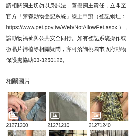
請相關飼主切勿以身試法，善盡飼主責任，立即至
官方「禁養動物登記系統」線上申辦（登記網址：
https://www.pet.gov.tw/Web/NotAllowPet.aspx ），
讓動物福祉與公共安全同行。如有登記系統操作或
微晶片補植等相關疑問，亦可洽詢桃園市政府動物
保護處協助03-3250126。
相關圖片
21271200
21271210
21271240