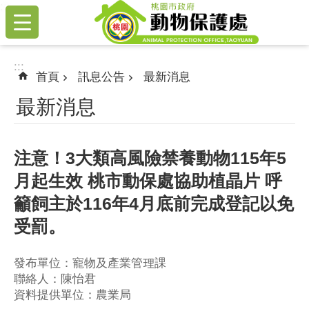
:::
跳到主要內容區塊
:::
首頁
訊息公告
最新消息
最新消息
注意！3大類高風險禁養動物115年5
月起生效 桃市動保處協助植晶片 呼
籲飼主於116年4月底前完成登記以免
受罰。
發布單位：寵物及產業管理課
聯絡人：陳怡君
資料提供單位：農業局