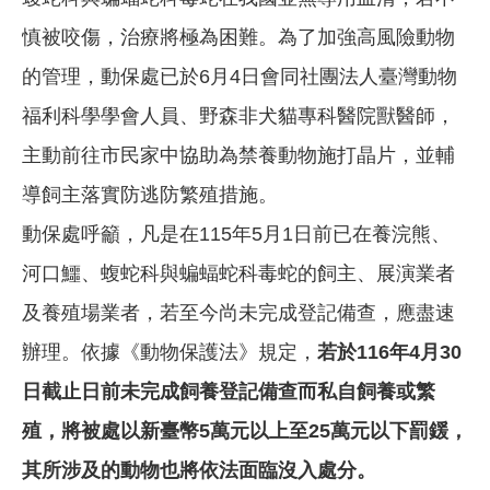
慎被咬傷，治療將極為困難。為了加強高風險動物
的管理，動保處已於6月4日會同社團法人臺灣動物
福利科學學會人員、野森非犬貓專科醫院獸醫師，
主動前往市民家中協助為禁養動物施打晶片，並輔
導飼主落實防逃防繁殖措施。
動保處呼籲，凡是在115年5月1日前已在養浣熊、
河口鱷、蝮蛇科與蝙蝠蛇科毒蛇的飼主、展演業者
及養殖場業者，若至今尚未完成登記備查，應盡速
辦理。依據《動物保護法》規定，
若於116年4月30
日截止日前未完成飼養登記備查而私自飼養或繁
殖，將被處以新臺幣5萬元以上至25萬元以下罰鍰，
其所涉及的動物也將依法面臨沒入處分。