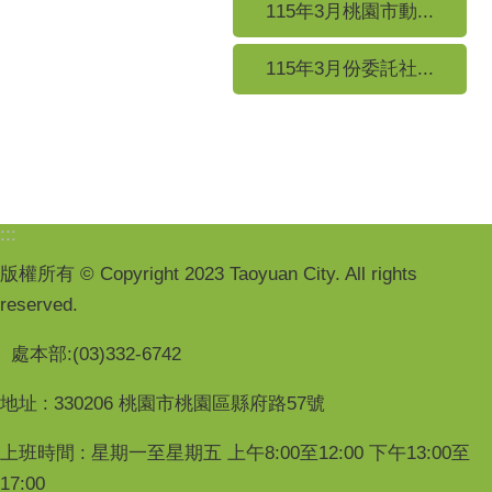
115年3月桃園市動...
115年3月份委託社...
:::
版權所有 © Copyright 2023 Taoyuan City. All rights
reserved.
處本部:(03)332-6742
地址 : 330206 桃園市桃園區縣府路57號
上班時間 : 星期一至星期五 上午8:00至12:00 下午13:00至
17:00