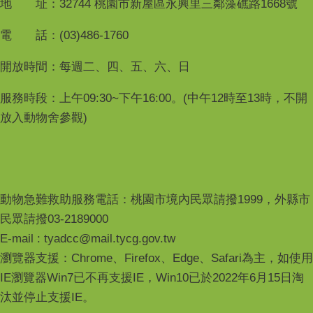
地 址：32744 桃園市新屋區永興里三鄰藻礁路1668號
電 話：(03)486-1760
開放時間：每週二、四、五、六、日
服務時段：上午09:30~下午16:00。(中午12時至13時，不開
放入動物舍參觀)
動物急難救助服務電話：桃園市境內民眾請撥1999，外縣市
民眾請撥03-2189000
E-mail : tyadcc@mail.tycg.gov.tw
瀏覽器支援：Chrome、Firefox、Edge、Safari為主，如使用
IE瀏覽器Win7已不再支援IE，Win10已於2022年6月15日淘
汰並停止支援IE。