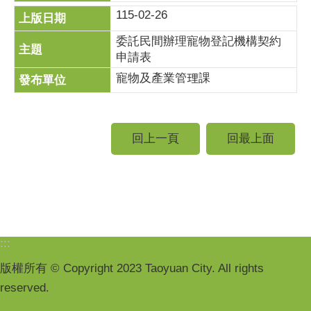
115-02-26
委託民間辦理寵物登記機構契約
申請表
寵物及產業管理課
回上一頁
回最上面
:::
版權所有 © Copyright 2023 Taoyuan City. All rights
reserved.