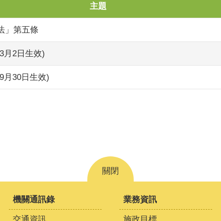
主題
法」第五條
3月2日生效)
月30日生效)
關閉
機關通訊錄
業務資訊
交通資訊
施政目標