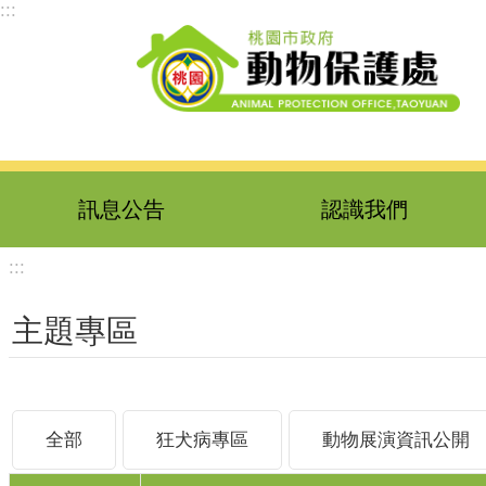
:::
跳到主要內容區塊
訊息公告
認識我們
:::
主題專區
全部
狂犬病專區
動物展演資訊公開