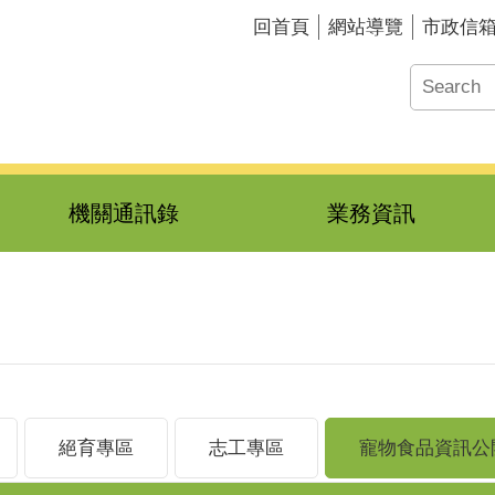
回首頁
網站導覽
市政信
機關通訊錄
業務資訊
絕育專區
志工專區
寵物食品資訊公