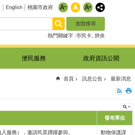
English
箱
桃園市政府
進階搜尋
熱門關鍵字
市民卡
肺炎
便民服務
政府資訊公開
首頁
訊息公告
最新消息
發布單位
植入服務），邀請民眾踴躍參與。
動物保護課