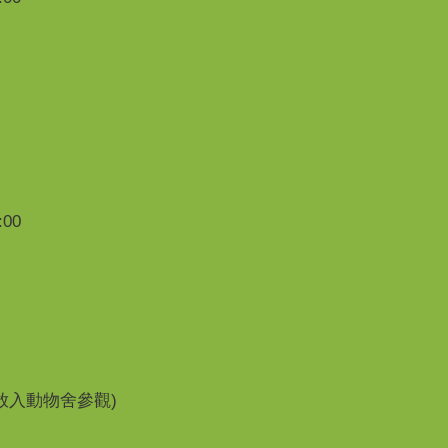
00
開放入動物舍參觀)