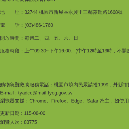
地 址：32744 桃園市新屋區永興里三鄰藻礁路1668號
電 話：(03)486-1760
開放時間：每週二、四、五、六、日
服務時段：上午09:30~下午16:00。(中午12時至13時，不
動物急難救助服務電話：桃園市境內民眾請撥1999，外縣市民眾請
E-mail : tyadcc@mail.tycg.gov.tw
瀏覽器支援：Chrome、Firefox、Edge、Safari為主，如
更新日期
115-08-06
瀏覽人次
83775