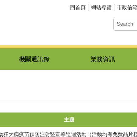
回首頁
網站導覽
市政信
機關通訊錄
業務資訊
主題
費動物狂犬病疫苗預防注射暨宣導巡迴活動（活動均有免費晶片