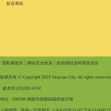
影音專區
隱私權政策
網站安全政策
政府網站資料開放宣告
版權所有 © Copyright 2023 Taoyuan City. All rights reserved
處本部:(03)332-6742
地址 : 330206 桃園市桃園區縣府路57號
上班時間 : 星期一至星期五 上午8:00至12:00 下午13:00至17: