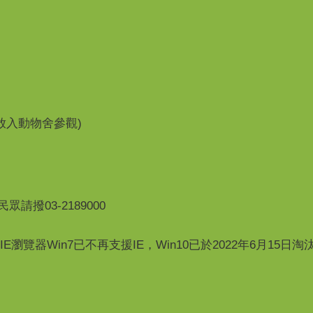
開放入動物舍參觀)
撥03-2189000
使用IE瀏覽器Win7已不再支援IE，Win10已於2022年6月15日